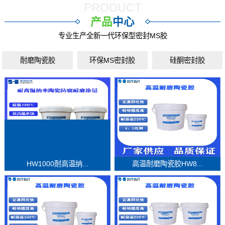
PRODUCT
产品
中心
专业生产全新一代环保型密封MS胶
耐磨陶瓷胶
环保MS密封胶
硅酮密封胶
HW1000耐高温纳...
高温耐磨陶瓷胶HW8...