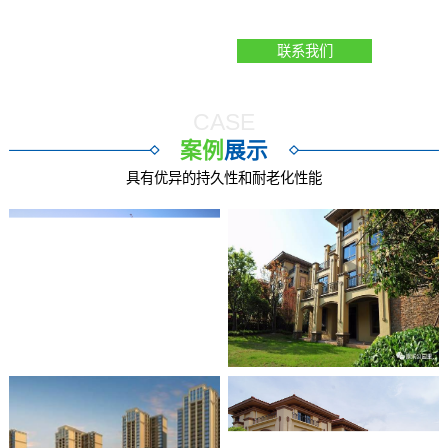
共达双赢的局面
139-7535-3288
联系我们
咨询热线：
CASE
案例
展示
具有优异的持久性和耐老化性能