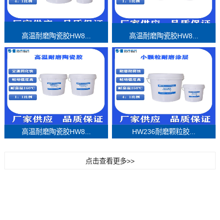
高温耐磨陶瓷胶HW8...
高温耐磨陶瓷胶HW8...
高温耐磨陶瓷胶HW8...
HW236耐磨颗粒胶...
点击查看更多>>
打造精品工程 优质项目
专业化的解决方案和迅速周详的服务来使得所有合作伙伴产品增值