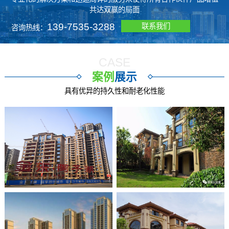
共达双赢的局面
139-7535-3288
联系我们
咨询热线：
CASE
案例
展示
具有优异的持久性和耐老化性能