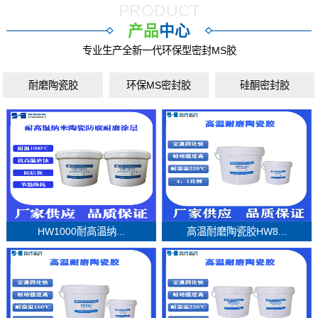
PRODUCT
产品
中心
专业生产全新一代环保型密封MS胶
耐磨陶瓷胶
环保MS密封胶
硅酮密封胶
HW1000耐高温纳...
高温耐磨陶瓷胶HW8...