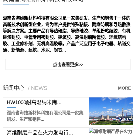
湖南省海维新材料科技有限公司是一家集研发、生产和销售于一体的
高新技术创新型企业，专为客户提供特殊粘接、耐磨防腐和导热散热
等解决方案。主要产品有导热硅脂、导热硅胶、单组份粘结胶、有机
硅灌封胶、电瓷专用密封胶、建筑胶、高温耐磨陶瓷胶、环氧结构
胶、工业修补剂、无机高温胶等。产品广泛应用于电子电器、轨道交
通、新能源、建筑、水泥、钢铁...
点击查看更多>>
新闻中心
/ NEWS
MORE+
HW1000耐高温纳米陶...
湖南省海维新材料科技有限公司是一家集
研发、生产和销售...
海维耐磨产品在火力发电行...