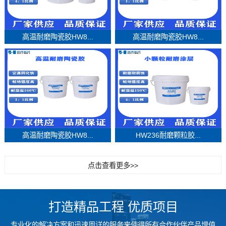
高温耐磨陶瓷胶HW8...
高温耐磨陶瓷胶HW8...
高温耐磨陶瓷胶HW8...
HW236耐磨颗粒胶...
点击查看更多>>
打造精品工程 优质项目
专业化的解决方案和迅速周详的服务来使得所有合作伙伴产品增值