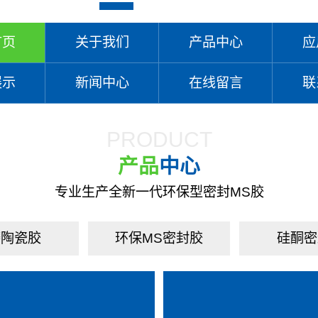
首页
关于我们
产品中心
应
展示
新闻中心
在线留言
联
PRODUCT
产品
中心
专业生产全新一代环保型密封MS胶
磨陶瓷胶
环保MS密封胶
硅酮密