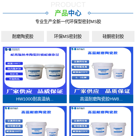
PRODUCT
产品
中心
专业生产全新一代环保型密封MS胶
耐磨陶瓷胶
环保MS密封胶
硅酮密封胶
HW1000耐高温纳...
高温耐磨陶瓷胶HW8...