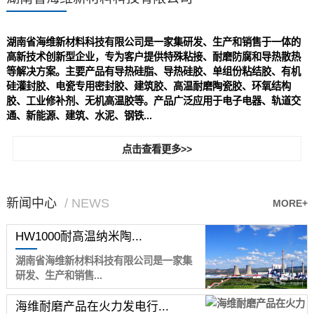
湖南省海维新材料科技有限公司是一家集研发、生产和销售于一体的
高新技术创新型企业，专为客户提供特殊粘接、耐磨防腐和导热散热
等解决方案。主要产品有导热硅脂、导热硅胶、单组份粘结胶、有机
硅灌封胶、电瓷专用密封胶、建筑胶、高温耐磨陶瓷胶、环氧结构
胶、工业修补剂、无机高温胶等。产品广泛应用于电子电器、轨道交
通、新能源、建筑、水泥、钢铁...
点击查看更多>>
新闻中心
/ NEWS
MORE+
HW1000耐高温纳米陶...
湖南省海维新材料科技有限公司是一家集
研发、生产和销售...
海维耐磨产品在火力发电行...