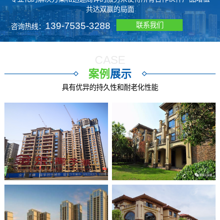
共达双赢的局面
139-7535-3288
联系我们
咨询热线：
CASE
案例
展示
具有优异的持久性和耐老化性能