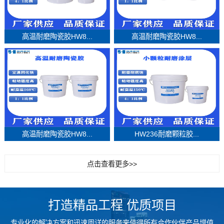
高温耐磨陶瓷胶HW8...
高温耐磨陶瓷胶HW8...
高温耐磨陶瓷胶HW8...
HW236耐磨颗粒胶...
点击查看更多>>
打造精品工程 优质项目
专业化的解决方案和迅速周详的服务来使得所有合作伙伴产品增值