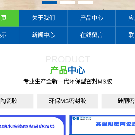
首页
关于我们
产品中心
应
展示
新闻中心
在线留言
联
PRODUCT
产品
中心
专业生产全新一代环保型密封MS胶
磨陶瓷胶
环保MS密封胶
硅酮密