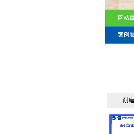
网站
案例
耐