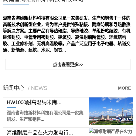
湖南省海维新材料科技有限公司是一家集研发、生产和销售于一体的
高新技术创新型企业，专为客户提供特殊粘接、耐磨防腐和导热散热
等解决方案。主要产品有导热硅脂、导热硅胶、单组份粘结胶、有机
硅灌封胶、电瓷专用密封胶、建筑胶、高温耐磨陶瓷胶、环氧结构
胶、工业修补剂、无机高温胶等。产品广泛应用于电子电器、轨道交
通、新能源、建筑、水泥、钢铁...
点击查看更多>>
新闻中心
/ NEWS
MORE+
HW1000耐高温纳米陶...
湖南省海维新材料科技有限公司是一家集
研发、生产和销售...
海维耐磨产品在火力发电行...