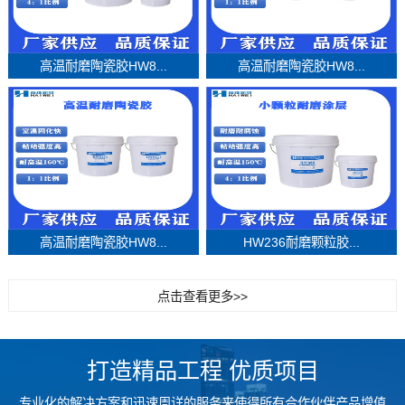
高温耐磨陶瓷胶HW8...
高温耐磨陶瓷胶HW8...
高温耐磨陶瓷胶HW8...
HW236耐磨颗粒胶...
点击查看更多>>
打造精品工程 优质项目
专业化的解决方案和迅速周详的服务来使得所有合作伙伴产品增值