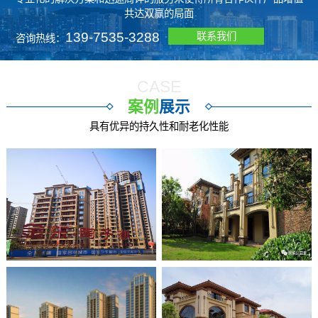
共达双赢的局面
139-7535-3288
联系我们
咨询热线：
CASE
案例
展示
具有优异的持久性和耐老化性能