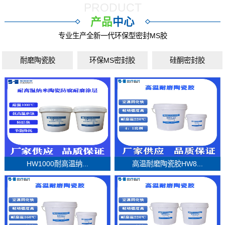
PRODUCT
产品
中心
专业生产全新一代环保型密封MS胶
耐磨陶瓷胶
环保MS密封胶
硅酮密封胶
HW1000耐高温纳...
高温耐磨陶瓷胶HW8...