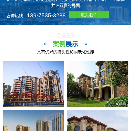
共达双赢的局面
139-7535-3288
联系我们
咨询热线：
CASE
案例
展示
具有优异的持久性和耐老化性能