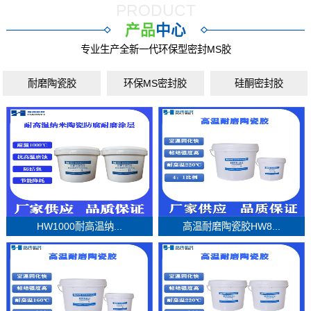
PRODUCT
产品
中心
专业生产全新一代环保型密封MS胶
耐磨陶瓷胶
环保MS密封胶
硅酮密封胶
HW1000耐高温纳...
高温耐磨陶瓷胶HW8...