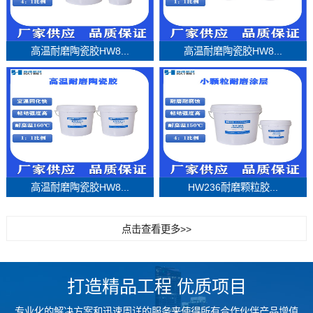
高温耐磨陶瓷胶HW8...
高温耐磨陶瓷胶HW8...
高温耐磨陶瓷胶HW8...
HW236耐磨颗粒胶...
点击查看更多>>
打造精品工程 优质项目
专业化的解决方案和迅速周详的服务来使得所有合作伙伴产品增值