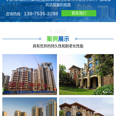
共达双赢的局面
139-7535-3288
联系我们
咨询热线：
CASE
案例
展示
具有优异的持久性和耐老化性能