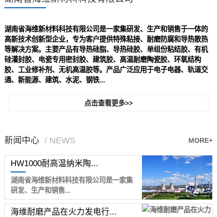
湖南省海维新材料科技有限公司是一家集研发、生产和销售于一体的
高新技术创新型企业，专为客户提供特殊粘接、耐磨防腐和导热散热
等解决方案。主要产品有导热硅脂、导热硅胶、单组份粘结胶、有机
硅灌封胶、电瓷专用密封胶、建筑胶、高温耐磨陶瓷胶、环氧结构
胶、工业修补剂、无机高温胶等。产品广泛应用于电子电器、轨道交
通、新能源、建筑、水泥、钢铁...
点击查看更多>>
新闻中心
/ NEWS
MORE+
HW1000耐高温纳米陶...
湖南省海维新材料科技有限公司是一家集
研发、生产和销售...
海维耐磨产品在火力发电行...