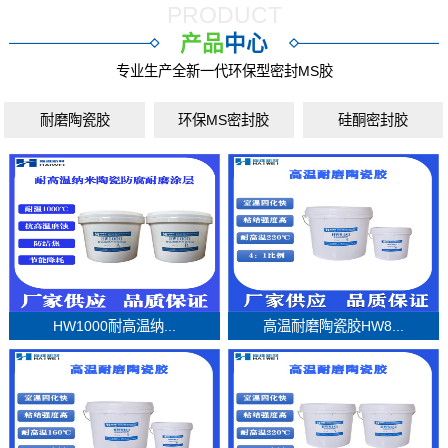
PRODUCT
产品
中心
专业生产全新一代环保型密封MS胶
耐磨陶瓷胶
环保MS密封胶
硅酮密封胶
HW1000耐高温纳...
高温耐磨陶瓷胶HW8...