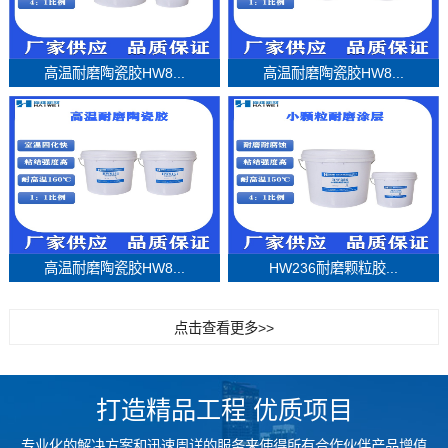
高温耐磨陶瓷胶HW8...
高温耐磨陶瓷胶HW8...
高温耐磨陶瓷胶HW8...
HW236耐磨颗粒胶...
点击查看更多>>
打造精品工程 优质项目
专业化的解决方案和迅速周详的服务来使得所有合作伙伴产品增值