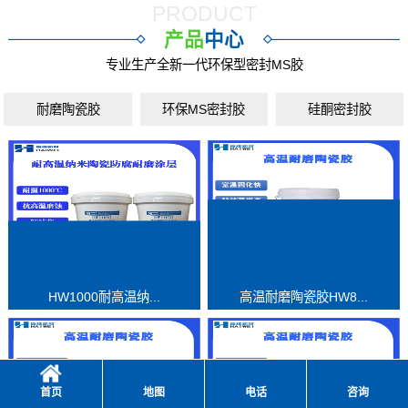
PRODUCT
产品
中心
专业生产全新一代环保型密封MS胶
耐磨陶瓷胶
环保MS密封胶
硅酮密封胶
HW1000耐高温纳...
高温耐磨陶瓷胶HW8...
首页
地图
电话
咨询