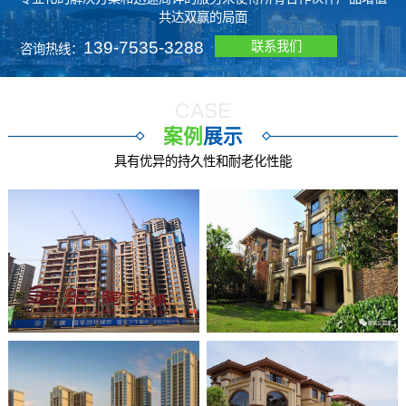
共达双赢的局面
139-7535-3288
联系我们
咨询热线：
CASE
案例
展示
具有优异的持久性和耐老化性能