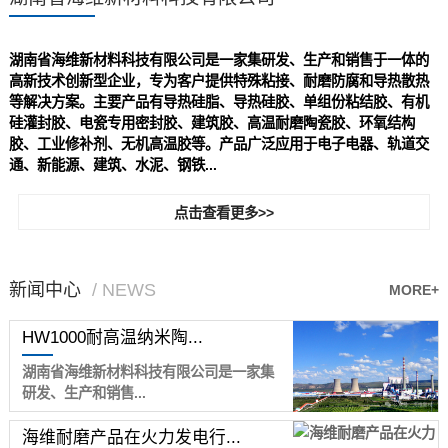
湖南省海维新材料科技有限公司是一家集研发、生产和销售于一体的
高新技术创新型企业，专为客户提供特殊粘接、耐磨防腐和导热散热
等解决方案。主要产品有导热硅脂、导热硅胶、单组份粘结胶、有机
硅灌封胶、电瓷专用密封胶、建筑胶、高温耐磨陶瓷胶、环氧结构
胶、工业修补剂、无机高温胶等。产品广泛应用于电子电器、轨道交
通、新能源、建筑、水泥、钢铁...
点击查看更多>>
新闻中心
/ NEWS
MORE+
HW1000耐高温纳米陶...
湖南省海维新材料科技有限公司是一家集
研发、生产和销售...
海维耐磨产品在火力发电行...