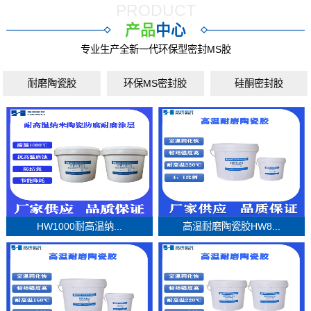
PRODUCT
产品
中心
专业生产全新一代环保型密封MS胶
耐磨陶瓷胶
环保MS密封胶
硅酮密封胶
HW1000耐高温纳...
高温耐磨陶瓷胶HW8...