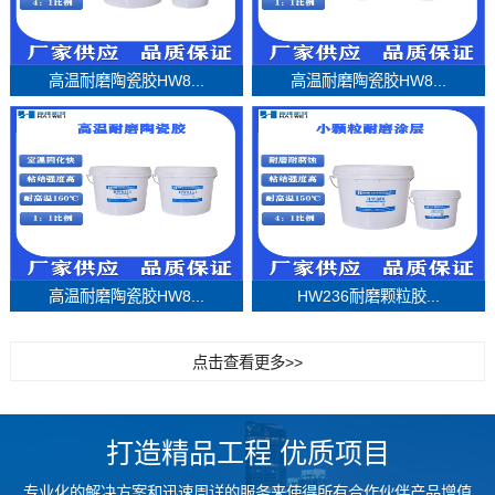
高温耐磨陶瓷胶HW8...
高温耐磨陶瓷胶HW8...
高温耐磨陶瓷胶HW8...
HW236耐磨颗粒胶...
点击查看更多>>
打造精品工程 优质项目
专业化的解决方案和迅速周详的服务来使得所有合作伙伴产品增值